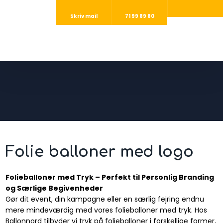
Skriv mail
71 99 89 80
Folie balloner med logo
Folieballoner med Tryk – Perfekt til Personlig Branding
og Særlige Begivenheder
Gør dit event, din kampagne eller en særlig fejring endnu
mere mindeværdig med vores folieballoner med tryk. Hos
Ballonnord tilbyder vi tryk på folieballoner i forskellige former,