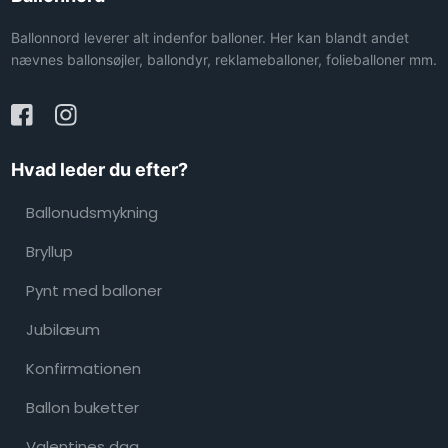
Ballonnord leverer alt indenfor balloner. Her kan blandt andet
nævnes ballonsøjler, ballondyr, reklameballoner, folieballoner mm.
Hvad leder du efter?
Ballonudsmykning
Bryllup
Pynt med balloner
Jubilæum
Konfirmationen
Ballon buketter
Valentines dag