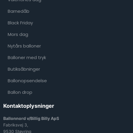
Barnedåb
Black Friday
Mors dag
Nytårs balloner ​
Balloner med tryk
Butiksåbninger
Ballonopsendelse
Ballon drop
Kontaktoplysninger
Ballonnord v/Billig Billy ApS
Fabriksvej 3,
9530 Støvring