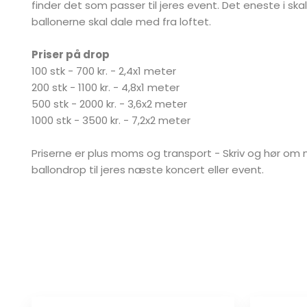
finder det som passer til jeres event. Det eneste i skal
ballonerne skal dale med fra loftet.
Priser på drop
100 stk - 700 kr. - 2,4x1 meter
200 stk - 1100 kr. - 4,8x1 meter
500 stk - 2000 kr. - 3,6x2 meter
1000 stk - 3500 kr. - 7,2x2 meter
Priserne er plus moms og transport - Skriv og hør om 
ballondrop til jeres næste koncert eller event.​