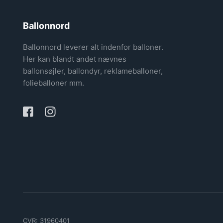
Ballonnord
Ballonnord leverer alt indenfor balloner.
Her kan blandt andet nævnes
ballonsøjler, ballondyr, reklameballoner,
folieballoner mm.
CVR​: 31960401