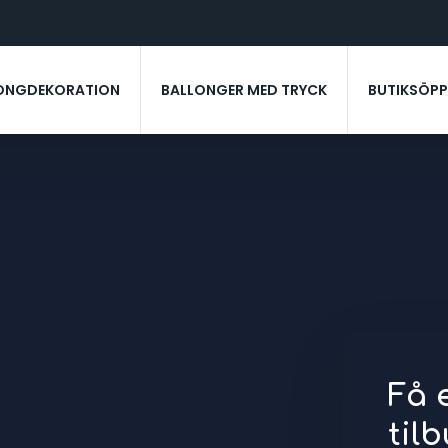
ONGDEKORATION
BALLONGER MED TRYCK
BUTIKSÖP
Få 
tilb