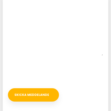
Bifoga fil
Vi besvarer alle henvendelser inden for 24 timer.