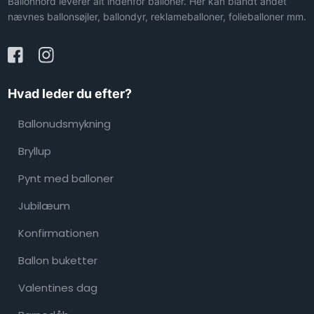
Ballonnord leverer alt indenfor balloner. Her kan blandt andet
nævnes ballonsøjler, ballondyr, reklameballoner, folieballoner mm.
Hvad leder du efter?
Ballonudsmykning
Bryllup
Pynt med balloner
Jubilæum
Konfirmationen
Ballon buketter
Valentines dag