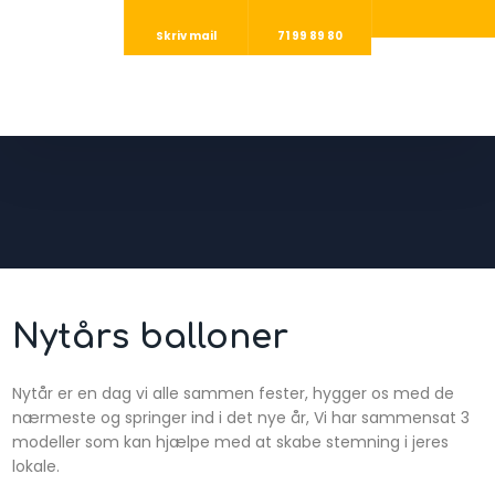
Skriv mail
71 99 89 80
​Nytårs balloner ​
​Nytår er en dag vi alle sammen fester, hygger os med de
nærmeste og springer ind i det nye år, Vi har sammensat 3
modeller som kan hjælpe med at skabe stemning i jeres
lokale. ​