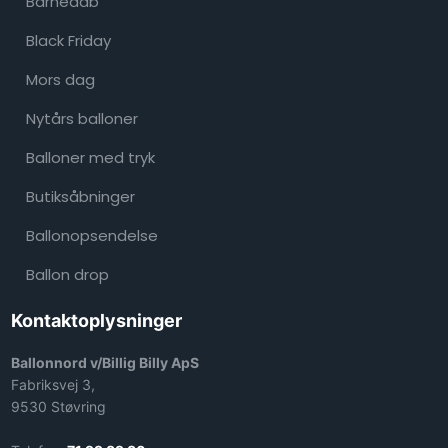
Barnedåb
Black Friday
Mors dag
Nytårs balloner ​
Balloner med tryk
Butiksåbninger
Ballonopsendelse
Ballon drop
Kontaktoplysninger
Ballonnord v/Billig Billy ApS
Fabriksvej 3,
9530 Støvring