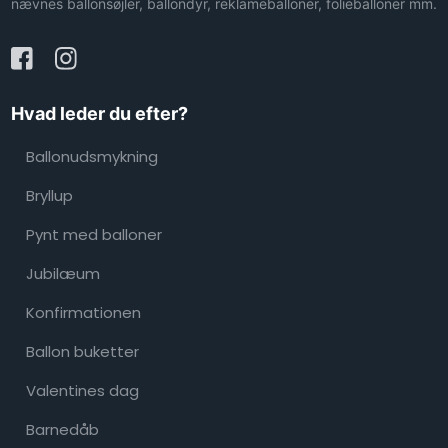
nævnes ballonsøjler, ballondyr, reklameballoner, folieballoner mm.
Hvad leder du efter?
Ballonudsmykning
Bryllup
Pynt med balloner
Jubilæum
Konfirmationen
Ballon buketter
Valentines dag
Barnedåb