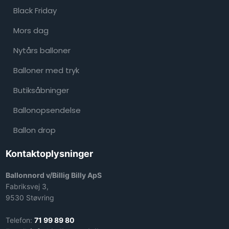
Black Friday
Mors dag
Nytårs balloner ​
Balloner med tryk
Butiksåbninger
Ballonopsendelse
Ballon drop
Kontaktoplysninger
Ballonnord v/Billig Billy ApS
Fabriksvej 3,
9530 Støvring
Telefon:
71 99 89 80