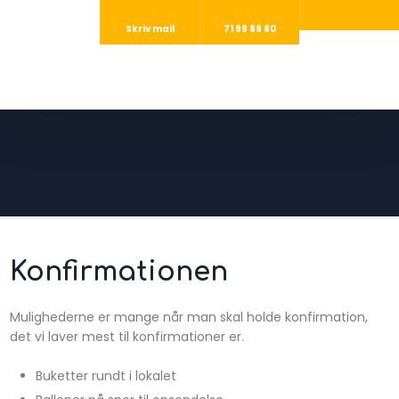
Skriv mail
71 99 89 80
​Konfirmationen
Mulighederne er mange når man skal holde konfirmation,
det vi laver mest til konfirmationer er.
Buketter rundt i lokalet