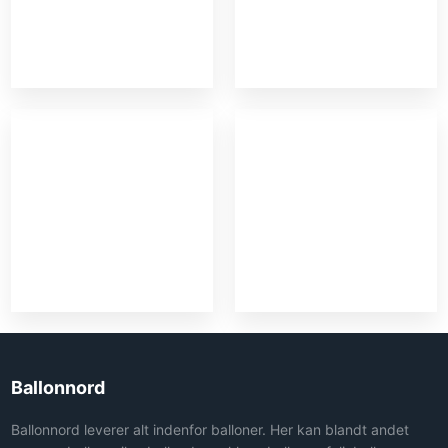
Ballonnord
Ballonnord leverer alt indenfor balloner. Her kan blandt andet